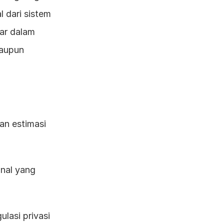
dari sistem 
ar dalam 
aupun 
an estimasi 
nal yang 
lasi privasi 