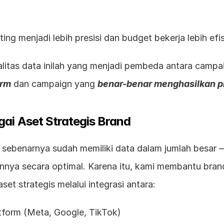
geting menjadi lebih presisi dan budget bekerja lebih efis
orm
 dan campaign yang 
benar-benar menghasilkan pr
ai Aset Strategis Brand
sebenarnya sudah memiliki data dalam jumlah besar —
nya secara optimal. Karena itu, kami membantu bran
set strategis melalui integrasi antara:
latform (Meta, Google, TikTok)