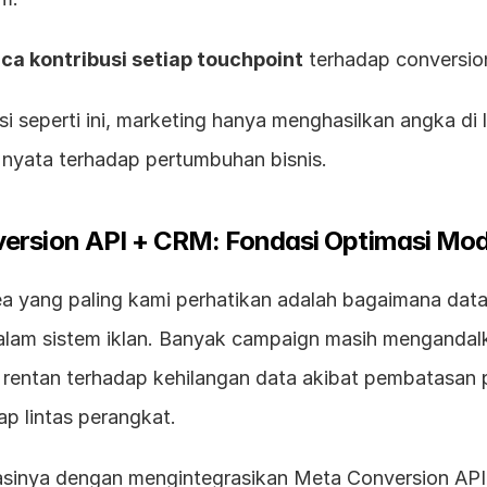
a kontribusi setiap touchpoint
 terhadap conversion
si seperti ini, marketing hanya menghasilkan angka di 
nyata terhadap pertumbuhan bisnis.
ersion API + CRM: Fondasi Optimasi Mo
ea yang paling kami perhatikan adalah bagaimana data 
alam sistem iklan. Banyak campaign masih mengandalka
rentan terhadap kehilangan data akibat pembatasan pri
ap lintas perangkat.
sinya dengan mengintegrasikan Meta Conversion API 