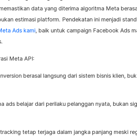
emastikan data yang diterima algoritma Meta berasal 
 bukan estimasi platform. Pendekatan ini menjadi stand
Meta Ads kami
, baik untuk campaign Facebook Ads m
s.
asi Meta API:
conversion berasal langsung dari sistem bisnis klien, buk
itma ads belajar dari perilaku pelanggan nyata, bukan sig
si tracking tetap terjaga dalam jangka panjang meski regu