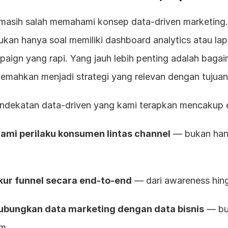
asih salah memahami konsep data-driven marketing. 
ukan hanya soal memiliki dashboard analytics atau lap
aign yang rapi. Yang jauh lebih penting adalah bagai
rjemahkan menjadi strategi yang relevan dengan tujuan
endekatan data-driven yang kami terapkan mencakup 
mi perilaku konsumen lintas channel
 — bukan hany
ur funnel secara end-to-end
 — dari awareness hing
bungkan data marketing dengan data bisnis
 — bu
rm.