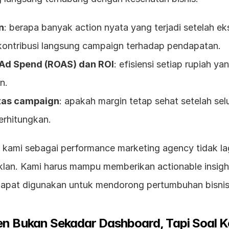
n
: berapa banyak action nyata yang terjadi setelah ek
 kontribusi langsung campaign terhadap pendapatan.
 Ad Spend (ROAS) dan ROI
: efisiensi setiap rupiah yan
n.
itas campaign
: apakah margin tetap sehat setelah selu
perhitungkan.
n kami sebagai performance marketing agency tidak lag
klan. Kami harus mampu memberikan actionable insigh
apat digunakan untuk mendorong pertumbuhan bisnis 
en Bukan Sekadar Dashboard, Tapi Soal 