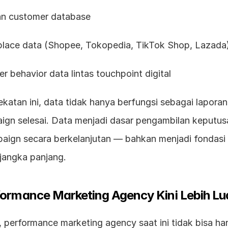
dan customer database
etplace data (Shopee, Tokopedia, TikTok Shop, Lazada
mer behavior data lintas touchpoint digital
atan ini, data tidak hanya berfungsi sebagai laporan
ign selesai. Data menjadi dasar pengambilan keputus
aign secara berkelanjutan — bahkan menjadi fondasi u
jangka panjang.
formance Marketing Agency Kini Lebih Lu
 performance marketing agency saat ini tidak bisa ha